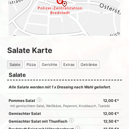
Salate Karte
Salate
Pizza
Gerichte
Extras
Getränke
Salate
Alle Salate werden mit 1 x Dressing nach Wahl geliefert.
Pommes Salat
i
12,00 €*
mit gemischtem Salat, Weißkäse, Peperoni, Knoblauch, Tsatsiki
Gemischter Salat
12,00 €*
Gemischter Salat mit Thunfisch
i
12,50 €*
i